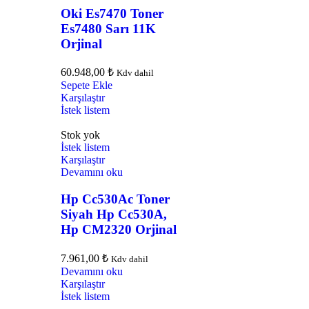
Oki Es7470 Toner
Es7480 Sarı 11K
Orjinal
60.948,00
₺
Kdv dahil
Sepete Ekle
Karşılaştır
İstek listem
Stok yok
İstek listem
Karşılaştır
Devamını oku
Hp Cc530Ac Toner
Siyah Hp Cc530A,
Hp CM2320 Orjinal
7.961,00
₺
Kdv dahil
Devamını oku
Karşılaştır
İstek listem