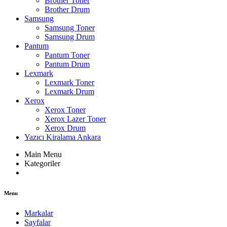
Brother Toner
Brother Drum
Samsung
Samsung Toner
Samsung Drum
Pantum
Pantum Toner
Pantum Drum
Lexmark
Lexmark Toner
Lexmark Drum
Xerox
Xerox Toner
Xerox Lazer Toner
Xerox Drum
Yazıcı Kiralama Ankara
Main Menu
Kategoriler
Menu
Markalar
Sayfalar