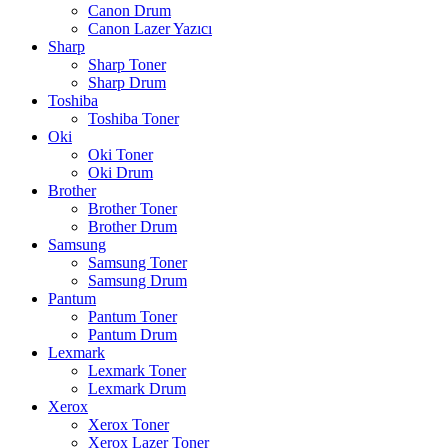
Canon Drum
Canon Lazer Yazıcı
Sharp
Sharp Toner
Sharp Drum
Toshiba
Toshiba Toner
Oki
Oki Toner
Oki Drum
Brother
Brother Toner
Brother Drum
Samsung
Samsung Toner
Samsung Drum
Pantum
Pantum Toner
Pantum Drum
Lexmark
Lexmark Toner
Lexmark Drum
Xerox
Xerox Toner
Xerox Lazer Toner