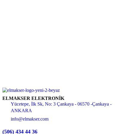
ELMAKSER ELEKTRONİK
Yücetepe, İlk Sk, No: 3 Çankaya - 06570 -Çankaya -
ANKARA
info@elmakser.com
(506) 434 44 36