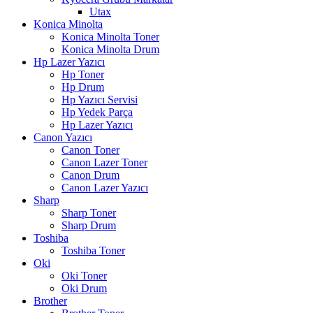
Utax
Konica Minolta
Konica Minolta Toner
Konica Minolta Drum
Hp Lazer Yazıcı
Hp Toner
Hp Drum
Hp Yazıcı Servisi
Hp Yedek Parça
Hp Lazer Yazıcı
Canon Yazıcı
Canon Toner
Canon Lazer Toner
Canon Drum
Canon Lazer Yazıcı
Sharp
Sharp Toner
Sharp Drum
Toshiba
Toshiba Toner
Oki
Oki Toner
Oki Drum
Brother