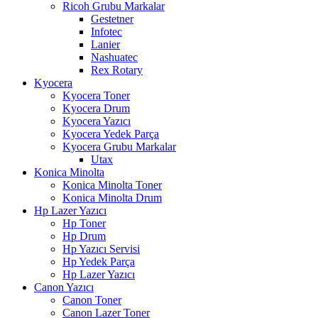
Ricoh Grubu Markalar
Gestetner
Infotec
Lanier
Nashuatec
Rex Rotary
Kyocera
Kyocera Toner
Kyocera Drum
Kyocera Yazıcı
Kyocera Yedek Parça
Kyocera Grubu Markalar
Utax
Konica Minolta
Konica Minolta Toner
Konica Minolta Drum
Hp Lazer Yazıcı
Hp Toner
Hp Drum
Hp Yazıcı Servisi
Hp Yedek Parça
Hp Lazer Yazıcı
Canon Yazıcı
Canon Toner
Canon Lazer Toner