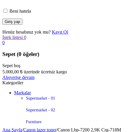
Beni hatırla
Henüz hesabınız yok mu?
Kayıt Ol
İstek listesi
0
0
Sepet
(0 öğeler)
Sepet boş
5.000,00
₺
üzerinde ücretsiz kargo
Alışverişe devam
Kategoriler
Markalar
Supermarket - 01
Supermarket - 02
Furniture
Ana Sayfa
/
Canon lazer toner
/
Canon Lbp-7200 2,9K Crg-718M