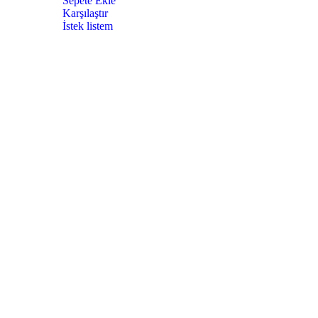
Sepete Ekle
Karşılaştır
İstek listem