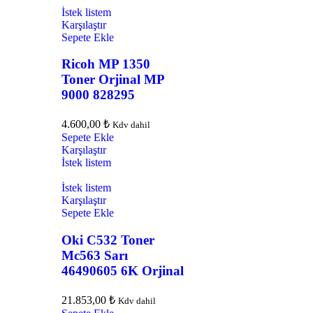
İstek listem
Karşılaştır
Sepete Ekle
Ricoh MP 1350
Toner Orjinal MP
9000 828295
4.600,00
₺
Kdv dahil
Sepete Ekle
Karşılaştır
İstek listem
İstek listem
Karşılaştır
Sepete Ekle
Oki C532 Toner
Mc563 Sarı
46490605 6K Orjinal
21.853,00
₺
Kdv dahil