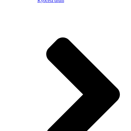
Kyocera drum