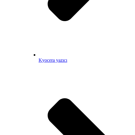
Kyocera yazıcı