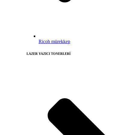
Ricoh mürekkep
LAZER YAZICI TONERLERİ