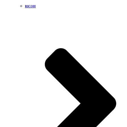
RICOH