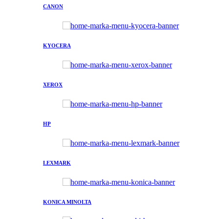
CANON
KYOCERA
XEROX
HP
LEXMARK
KONICA MINOLTA