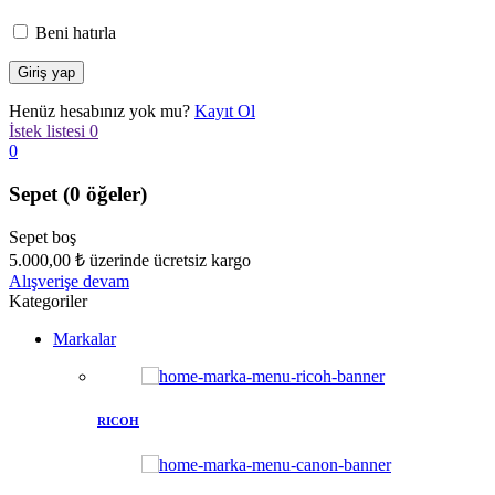
Beni hatırla
Henüz hesabınız yok mu?
Kayıt Ol
İstek listesi
0
0
Sepet
(0 öğeler)
Sepet boş
5.000,00
₺
üzerinde ücretsiz kargo
Alışverişe devam
Kategoriler
Markalar
RICOH