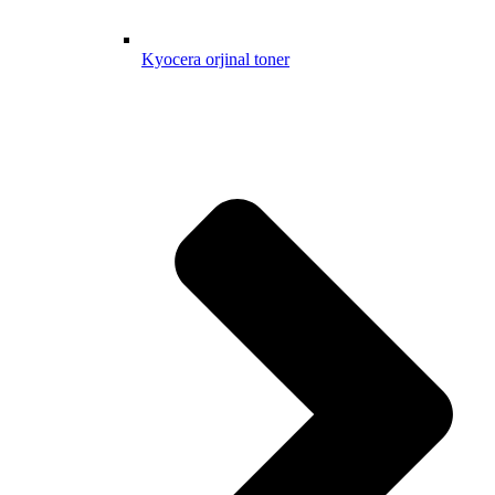
Kyocera orjinal toner