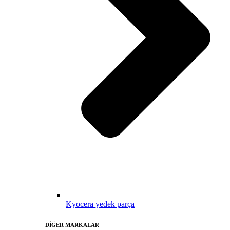
Kyocera yedek parça
DİĞER MARKALAR