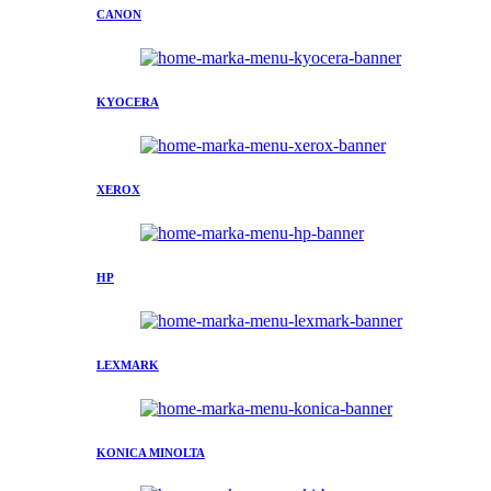
CANON
KYOCERA
XEROX
HP
LEXMARK
KONICA MINOLTA