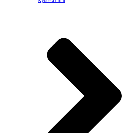
Kyocera drum