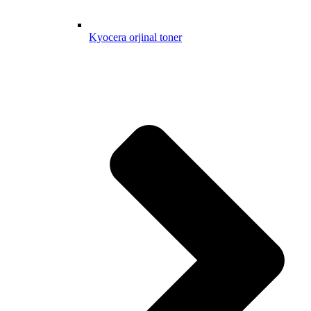
Kyocera orjinal toner