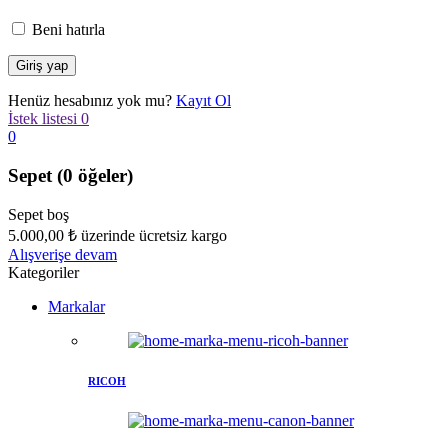
Beni hatırla
Henüz hesabınız yok mu?
Kayıt Ol
İstek listesi
0
0
Sepet
(0 öğeler)
Sepet boş
5.000,00
₺
üzerinde ücretsiz kargo
Alışverişe devam
Kategoriler
Markalar
RICOH