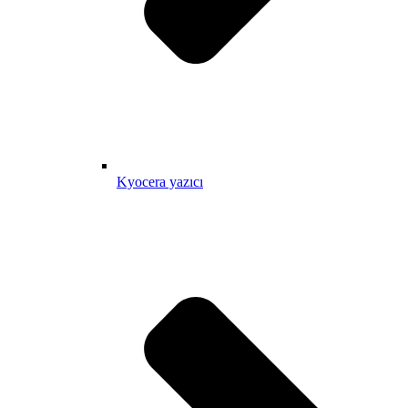
Kyocera yazıcı