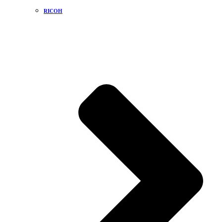
RICOH