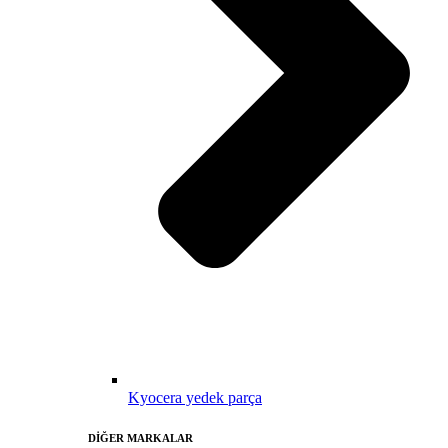
Kyocera yedek parça
DİĞER MARKALAR