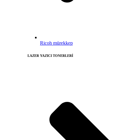
Ricoh mürekkep
LAZER YAZICI TONERLERİ