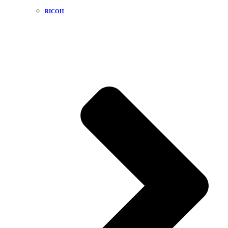
RICOH