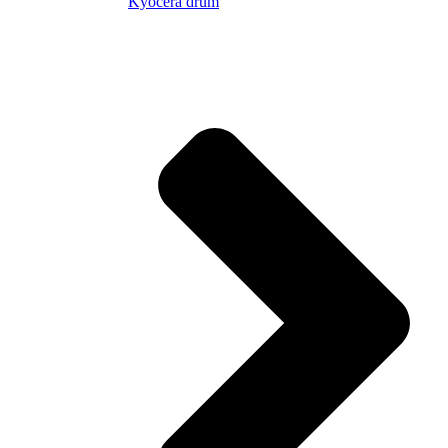
Kyocera drum