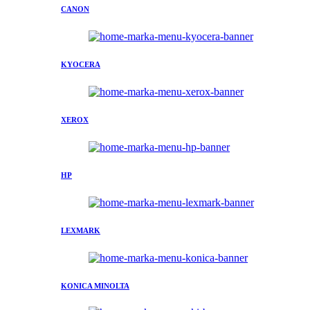
CANON
KYOCERA
XEROX
HP
LEXMARK
KONICA MINOLTA