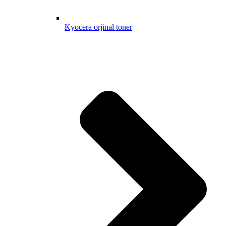
Kyocera orjinal toner