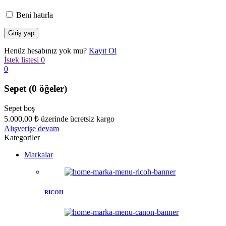
Beni hatırla
Henüz hesabınız yok mu?
Kayıt Ol
İstek listesi
0
0
Sepet
(0 öğeler)
Sepet boş
5.000,00
₺
üzerinde ücretsiz kargo
Alışverişe devam
Kategoriler
Markalar
RICOH