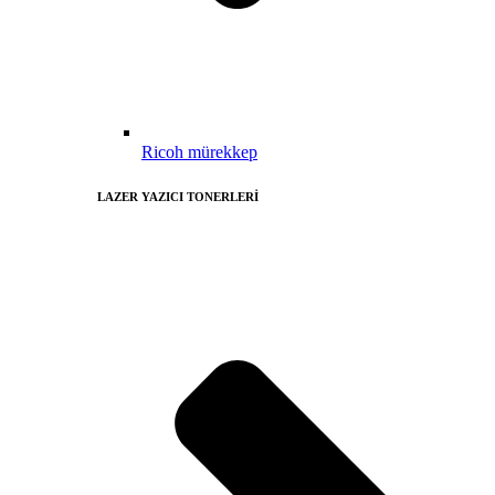
Ricoh mürekkep
LAZER YAZICI TONERLERİ