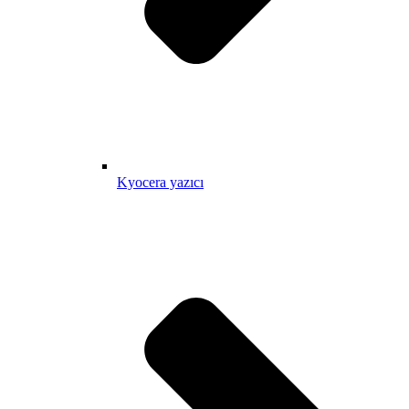
Kyocera yazıcı