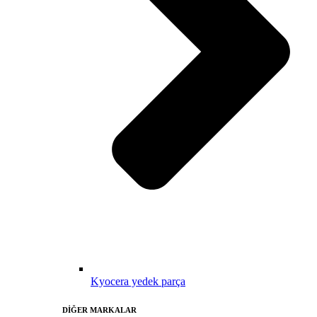
Kyocera yedek parça
DİĞER MARKALAR