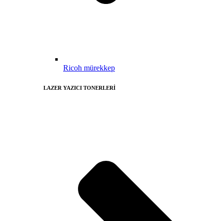
Ricoh mürekkep
LAZER YAZICI TONERLERİ