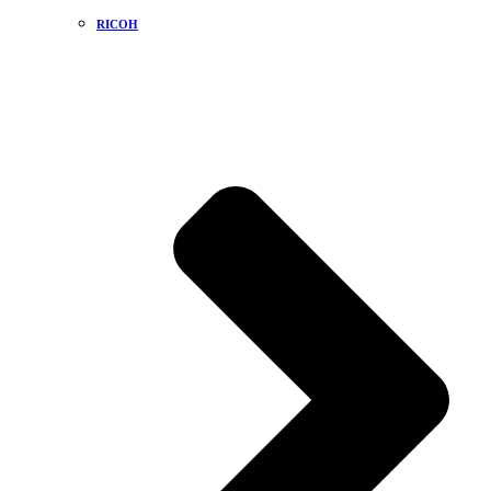
RICOH