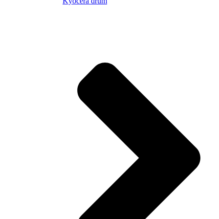
Kyocera drum