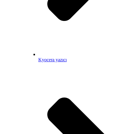
Kyocera yazıcı