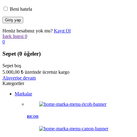
Beni hatırla
Henüz hesabınız yok mu?
Kayıt Ol
İstek listesi
0
0
Sepet
(0 öğeler)
Sepet boş
5.000,00
₺
üzerinde ücretsiz kargo
Alışverişe devam
Kategoriler
Markalar
RICOH