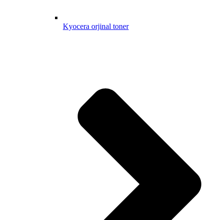
Kyocera orjinal toner