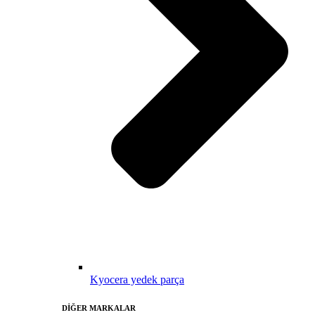
Kyocera yedek parça
DİĞER MARKALAR