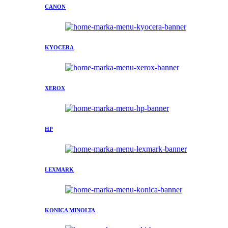
CANON
KYOCERA
XEROX
HP
LEXMARK
KONICA MINOLTA