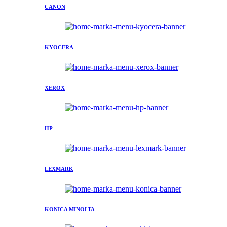
CANON
KYOCERA
XEROX
HP
LEXMARK
KONICA MINOLTA