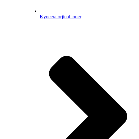
Kyocera orjinal toner