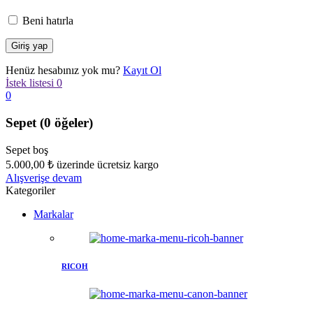
Beni hatırla
Henüz hesabınız yok mu?
Kayıt Ol
İstek listesi
0
0
Sepet
(0 öğeler)
Sepet boş
5.000,00
₺
üzerinde ücretsiz kargo
Alışverişe devam
Kategoriler
Markalar
RICOH