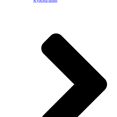
Kyocera drum