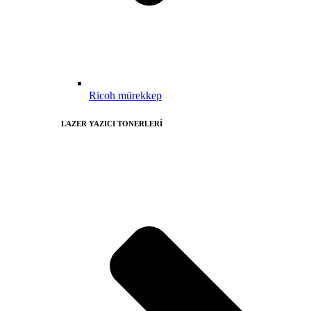
Ricoh mürekkep
LAZER YAZICI TONERLERİ