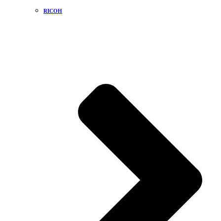
RICOH