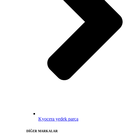
Kyocera yedek parça
DİĞER MARKALAR