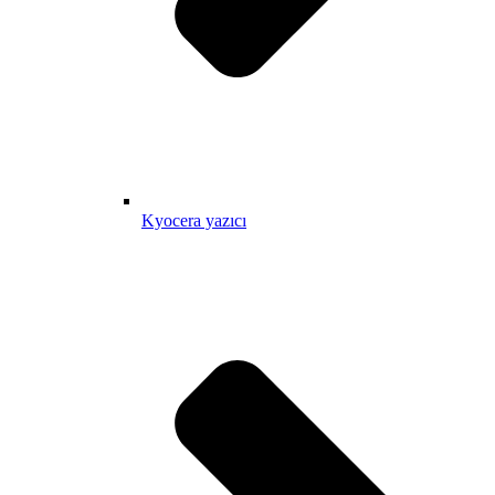
Kyocera yazıcı