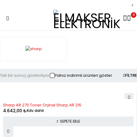
0
Tek bir sonuç gösteriliyor
Yalnız indirimli ürünleri göster
FILTRE
Sharp AR 270 Toner Orjinal Sharp AR 215
4.642,00
₺
Kdv dahil
SEPETE EKLE