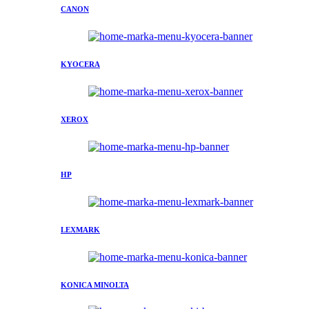
CANON
KYOCERA
XEROX
HP
LEXMARK
KONICA MINOLTA