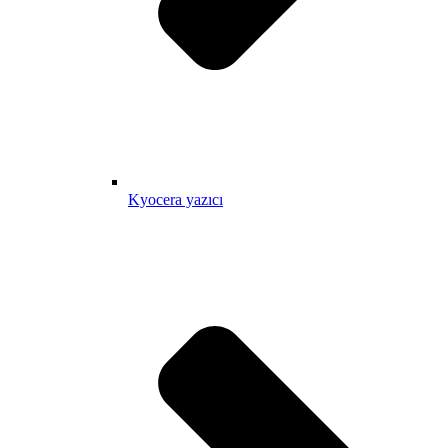
Kyocera yazıcı