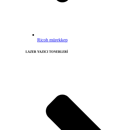
Ricoh mürekkep
LAZER YAZICI TONERLERİ