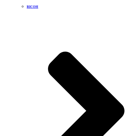
RICOH