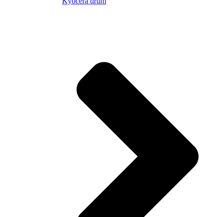
Kyocera drum