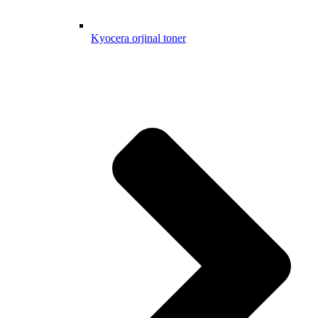
Kyocera orjinal toner