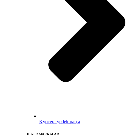
Kyocera yedek parça
DİĞER MARKALAR