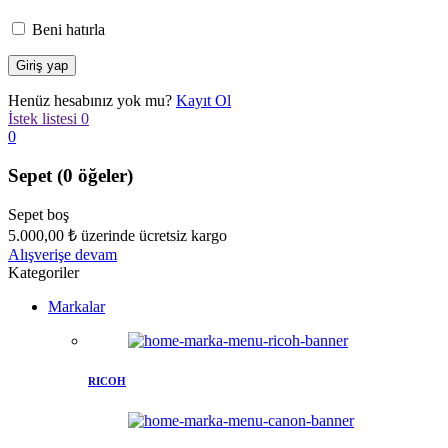
Beni hatırla
Henüz hesabınız yok mu?
Kayıt Ol
İstek listesi
0
0
Sepet
(0 öğeler)
Sepet boş
5.000,00
₺
üzerinde ücretsiz kargo
Alışverişe devam
Kategoriler
Markalar
RICOH