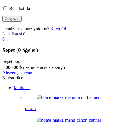
Beni hatırla
Henüz hesabınız yok mu?
Kayıt Ol
İstek listesi
0
0
Sepet
(0 öğeler)
Sepet boş
5.000,00
₺
üzerinde ücretsiz kargo
Alışverişe devam
Kategoriler
Markalar
RICOH