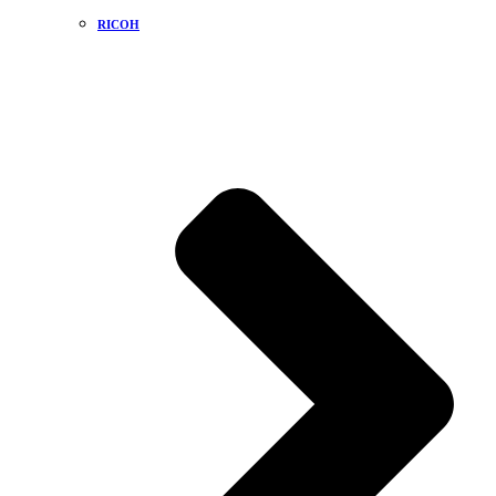
RICOH