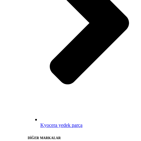
Kyocera yedek parça
DİĞER MARKALAR