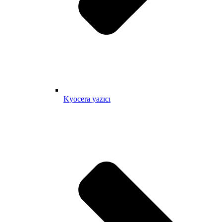
Kyocera yazıcı