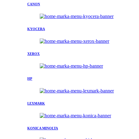
CANON
KYOCERA
XEROX
HP
LEXMARK
KONICA MINOLTA