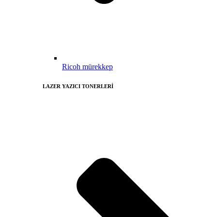
Ricoh mürekkep
LAZER YAZICI TONERLERİ