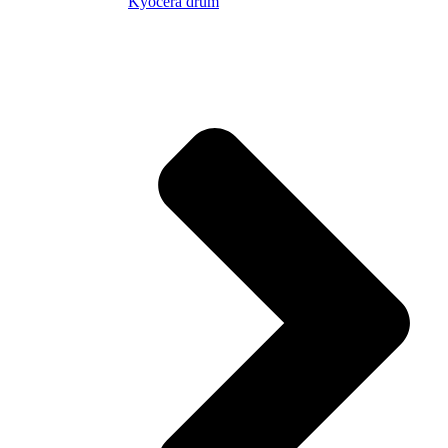
Kyocera drum