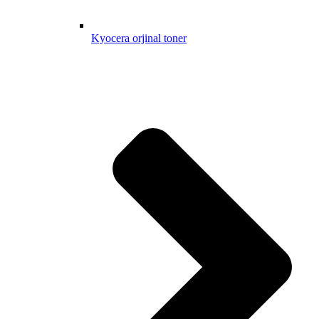
Kyocera orjinal toner