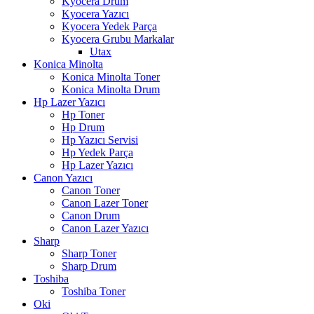
Kyocera Drum
Kyocera Yazıcı
Kyocera Yedek Parça
Kyocera Grubu Markalar
Utax
Konica Minolta
Konica Minolta Toner
Konica Minolta Drum
Hp Lazer Yazıcı
Hp Toner
Hp Drum
Hp Yazıcı Servisi
Hp Yedek Parça
Hp Lazer Yazıcı
Canon Yazıcı
Canon Toner
Canon Lazer Toner
Canon Drum
Canon Lazer Yazıcı
Sharp
Sharp Toner
Sharp Drum
Toshiba
Toshiba Toner
Oki