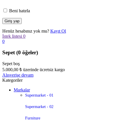
Beni hatırla
Henüz hesabınız yok mu?
Kayıt Ol
İstek listesi
0
0
Sepet
(0 öğeler)
Sepet boş
5.000,00
₺
üzerinde ücretsiz kargo
Alışverişe devam
Kategoriler
Markalar
Supermarket - 01
Supermarket - 02
Furniture