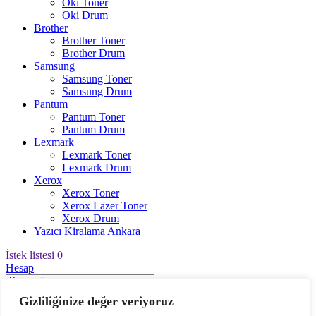
Oki Toner
Oki Drum
Brother
Brother Toner
Brother Drum
Samsung
Samsung Toner
Samsung Drum
Pantum
Pantum Toner
Pantum Drum
Lexmark
Lexmark Toner
Lexmark Drum
Xerox
Xerox Toner
Xerox Lazer Toner
Xerox Drum
Yazıcı Kiralama Ankara
İstek listesi
0
Hesap
Gizliliğinize değer veriyoruz