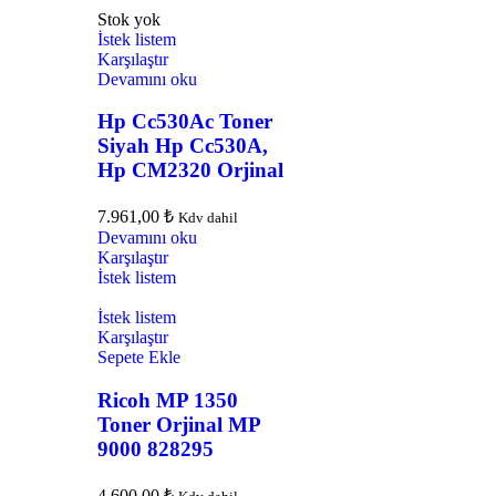
Stok yok
İstek listem
Karşılaştır
Devamını oku
Hp Cc530Ac Toner
Siyah Hp Cc530A,
Hp CM2320 Orjinal
7.961,00
₺
Kdv dahil
Devamını oku
Karşılaştır
İstek listem
İstek listem
Karşılaştır
Sepete Ekle
Ricoh MP 1350
Toner Orjinal MP
9000 828295
4.600,00
₺