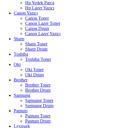
Hp Yedek Parça
Hp Lazer Yazıcı
Canon Yazıcı
Canon Toner
Canon Lazer Toner
Canon Drum
Canon Lazer Yazıcı
Sharp
Sharp Toner
Sharp Drum
Toshiba
Toshiba Toner
Oki
Oki Toner
Oki Drum
Brother
Brother Toner
Brother Drum
Samsung
Samsung Toner
Samsung Drum
Pantum
Pantum Toner
Pantum Drum
Lexmark