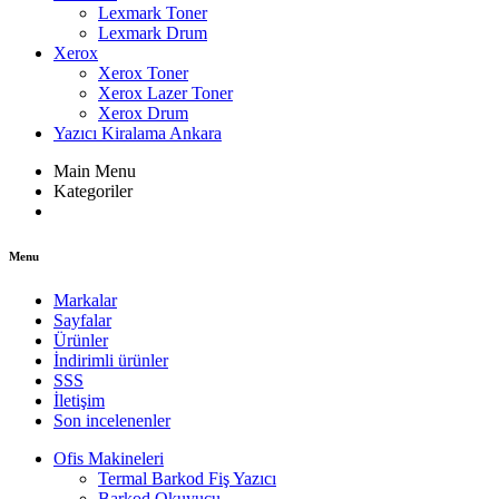
Lexmark Toner
Lexmark Drum
Xerox
Xerox Toner
Xerox Lazer Toner
Xerox Drum
Yazıcı Kiralama Ankara
Main Menu
Kategoriler
Menu
Markalar
Sayfalar
Ürünler
İndirimli ürünler
SSS
İletişim
Son incelenenler
Ofis Makineleri
Termal Barkod Fiş Yazıcı
Barkod Okuyucu