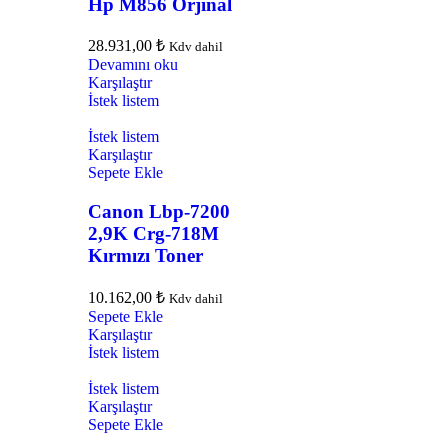
Hp M856 Orjinal
28.931,00
₺
Kdv dahil
Devamını oku
Karşılaştır
İstek listem
İstek listem
Karşılaştır
Sepete Ekle
Canon Lbp-7200
2,9K Crg-718M
Kırmızı Toner
10.162,00
₺
Kdv dahil
Sepete Ekle
Karşılaştır
İstek listem
İstek listem
Karşılaştır
Sepete Ekle