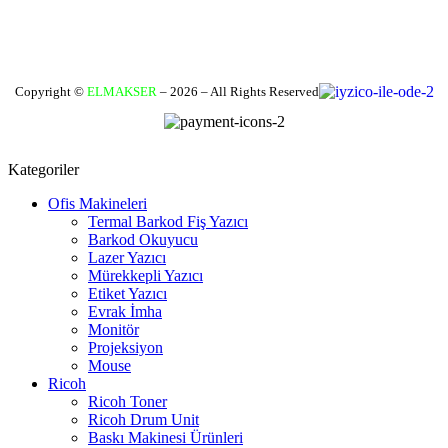
Geri Bildirim Yapın
Copyright ©
ELMAKSER
– 2026 – All Rights Reserved
Kategoriler
Ofis Makineleri
Termal Barkod Fiş Yazıcı
Barkod Okuyucu
Lazer Yazıcı
Mürekkepli Yazıcı
Etiket Yazıcı
Evrak İmha
Monitör
Projeksiyon
Mouse
Ricoh
Ricoh Toner
Ricoh Drum Unit
Baskı Makinesi Ürünleri