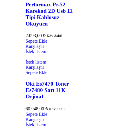
Performax Pr-52
Karekod 2D Usb El
Tipi Kablosuz
Okuyucu
2.093,00
₺
Kdv dahil
Sepete Ekle
Karşılaştır
İstek listem
İstek listem
Karşılaştır
Sepete Ekle
Oki Es7470 Toner
Es7480 Sarı 11K
Orjinal
60.948,00
₺
Kdv dahil
Sepete Ekle
Karşılaştır
İstek listem