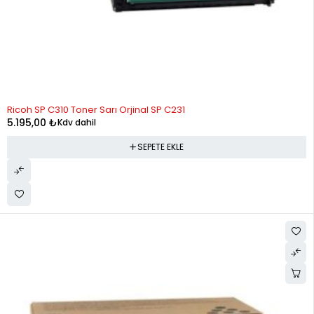
Ricoh SP C310 Toner Sarı Orjinal SP C231
5.195,00
₺
Kdv dahil
SEPETE EKLE