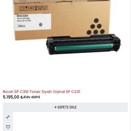
Ricoh SP C310 Toner Siyah Orjinal SP C231
5.195,00
₺
Kdv dahil
SEPETE EKLE