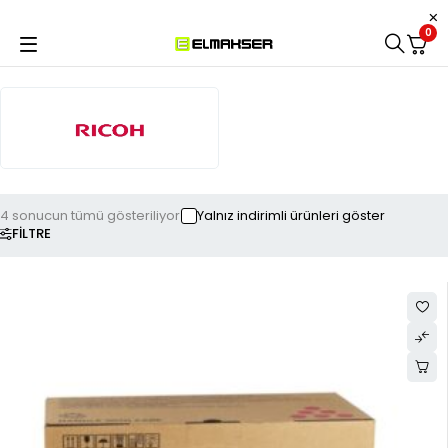
0
4 sonucun tümü gösteriliyor
Yalnız indirimli ürünleri göster
FILTRE