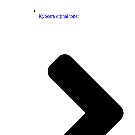
Kyocera orjinal toner