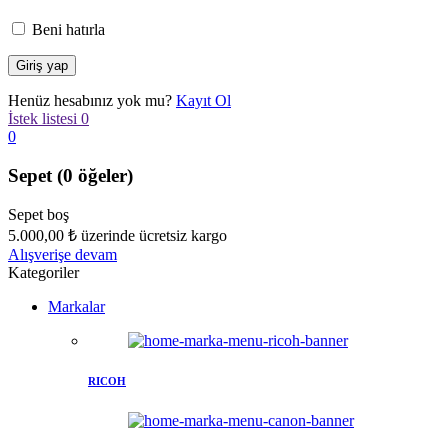
Beni hatırla
Henüz hesabınız yok mu?
Kayıt Ol
İstek listesi
0
0
Sepet
(0 öğeler)
Sepet boş
5.000,00
₺
üzerinde ücretsiz kargo
Alışverişe devam
Kategoriler
Markalar
RICOH