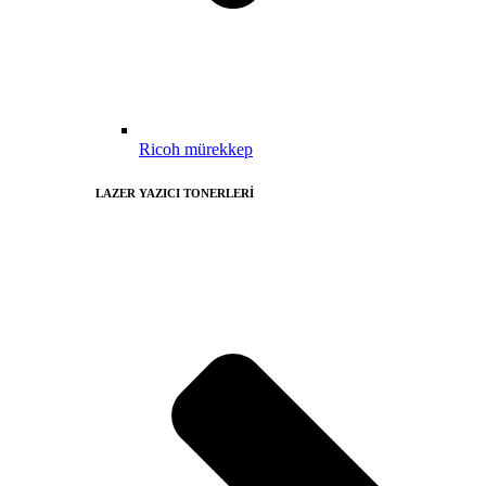
Ricoh mürekkep
LAZER YAZICI TONERLERİ