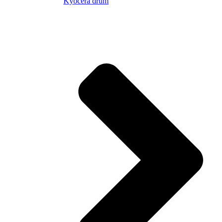
Kyocera drum