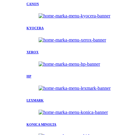
CANON
KYOCERA
XEROX
HP
LEXMARK
KONICA MINOLTA