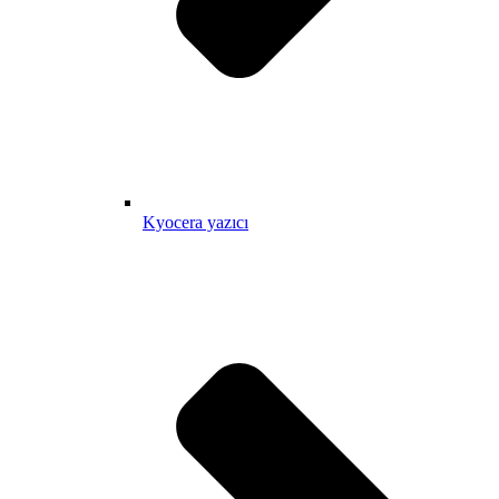
Kyocera yazıcı