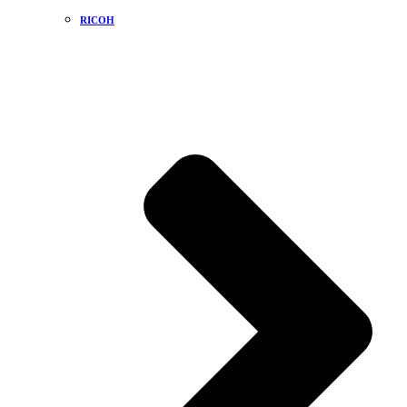
RICOH