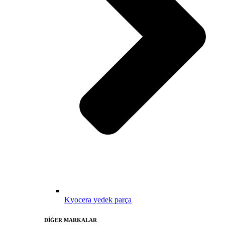
Kyocera yedek parça
DİĞER MARKALAR