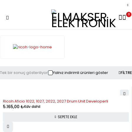
0
Tek bir sonuç gösteriliyor
Yalnız indirimli ürünleri göster
FILTRE
Ricoh Aficio 1022, 1027, 2022, 2027 Drum Unit Developerli
5.165,00
₺
Kdv dahil
SEPETE EKLE