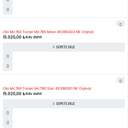
Oki Mc760 Toner Mc780 Mavi 45396303 6K Orjinal
15.020,00
₺
Kdv dahil
SEPETE EKLE
Oki Mc760 Toner Mc780 Sarı 45396301 6K Orjinal
15.020,00
₺
Kdv dahil
SEPETE EKLE