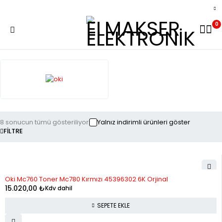
0
8 sonucun tümü gösteriliyor
Yalnız indirimli ürünleri göster
FILTRE
Oki Mc760 Toner Mc780 Kırmızı 45396302 6K Orjinal
15.020,00
₺
Kdv dahil
SEPETE EKLE