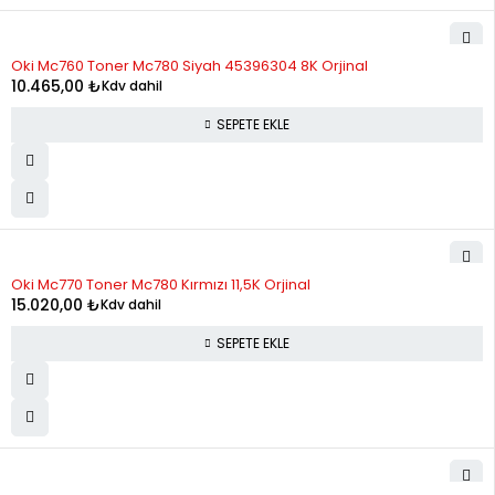
Oki Mc760 Toner Mc780 Siyah 45396304 8K Orjinal
10.465,00
₺
Kdv dahil
SEPETE EKLE
Oki Mc770 Toner Mc780 Kırmızı 11,5K Orjinal
15.020,00
₺
Kdv dahil
SEPETE EKLE