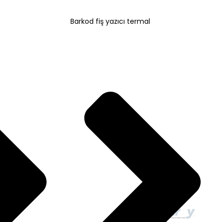
Barkod fiş yazıcı termal
ı çok