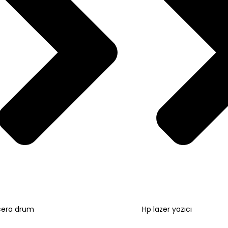
cera drum
Hp lazer yazıcı