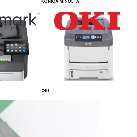
KONICA MINOLTA
OKI