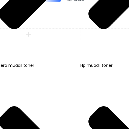
era muadil toner
Hp muadil toner