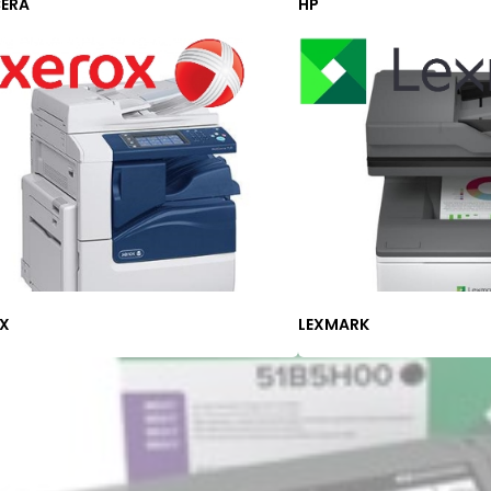
ERA
HP
X
LEXMARK