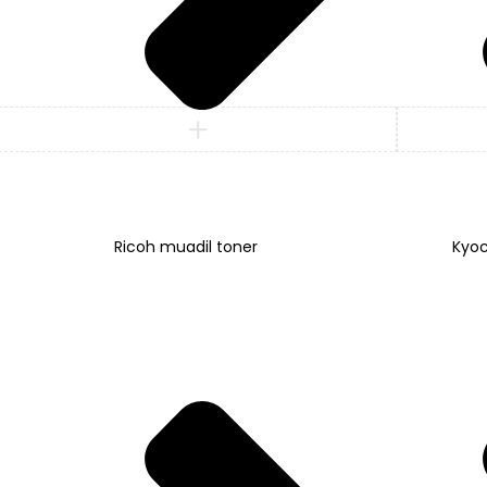
Karşılaştır
(0)
Ricoh muadil toner
Kyoc