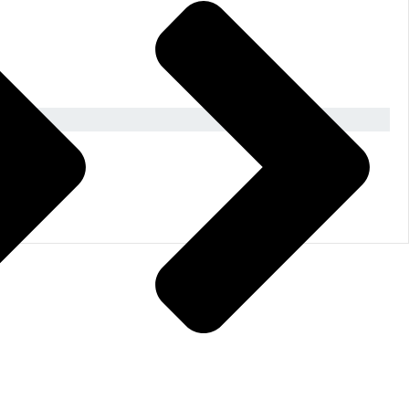
Haber bülteni