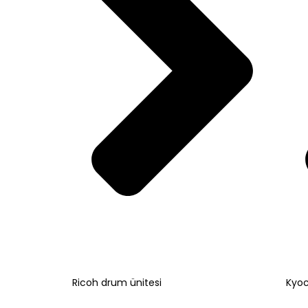
Ricoh drum ünitesi
Kyo