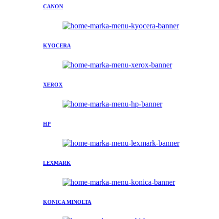
CANON
KYOCERA
XEROX
HP
LEXMARK
KONICA MINOLTA