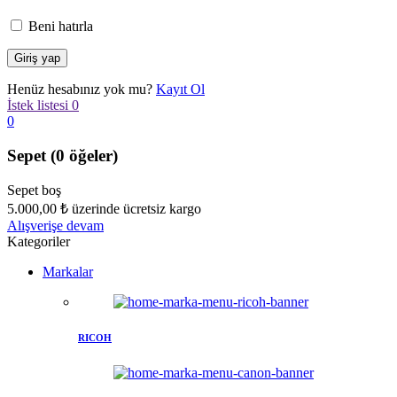
Beni hatırla
Henüz hesabınız yok mu?
Kayıt Ol
İstek listesi
0
0
Sepet
(0 öğeler)
Sepet boş
5.000,00
₺
üzerinde ücretsiz kargo
Alışverişe devam
Kategoriler
Markalar
RICOH