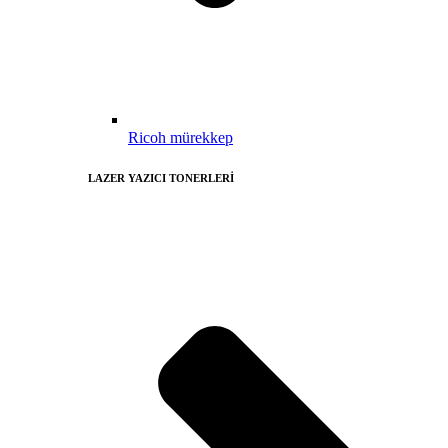
Ricoh mürekkep
LAZER YAZICI TONERLERİ