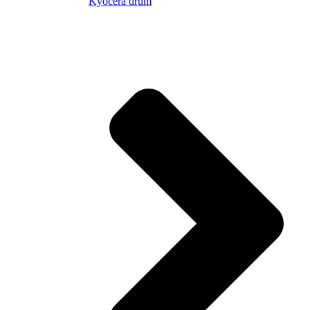
Kyocera drum