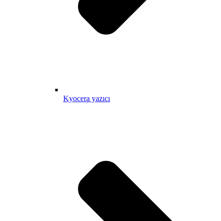
Kyocera yazıcı