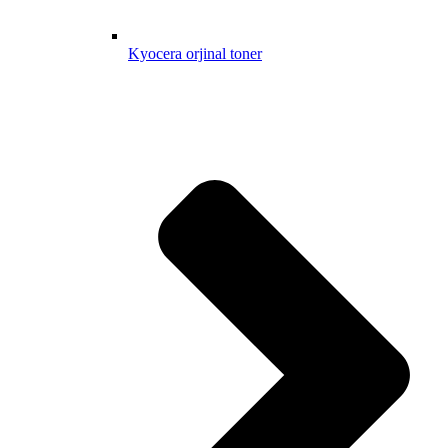
Kyocera orjinal toner