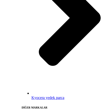
Kyocera yedek parça
DİĞER MARKALAR