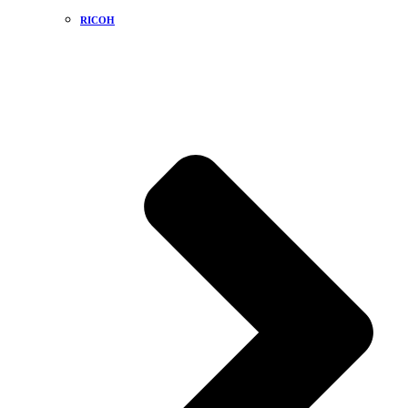
RICOH