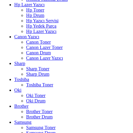
Hp Lazer Yazıcı
Hp Toner
Hp Drum
Hp Yazıcı Servisi
Hp Yedek Parça
Hp Lazer Yazıcı
Canon Yazıcı
Canon Toner
Canon Lazer Toner
Canon Drum
Canon Lazer Yazıcı
Sharp
Sharp Toner
Sharp Drum
Toshiba
Toshiba Toner
Oki
Oki Toner
Oki Drum
Brother
Brother Toner
Brother Drum
Samsung
Samsung Toner
Samsung Drum