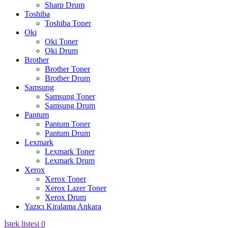
Sharp Drum
Toshiba
Toshiba Toner
Oki
Oki Toner
Oki Drum
Brother
Brother Toner
Brother Drum
Samsung
Samsung Toner
Samsung Drum
Pantum
Pantum Toner
Pantum Drum
Lexmark
Lexmark Toner
Lexmark Drum
Xerox
Xerox Toner
Xerox Lazer Toner
Xerox Drum
Yazıcı Kiralama Ankara
İstek listesi
0