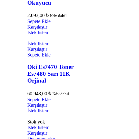
Okuyucu
2.093,00
₺
Kdv dahil
Sepete Ekle
Karşılaştır
İstek listem
İstek listem
Karşılaştır
Sepete Ekle
Oki Es7470 Toner
Es7480 Sarı 11K
Orjinal
60.948,00
₺
Kdv dahil
Sepete Ekle
Karşılaştır
İstek listem
Stok yok
İstek listem
Karşılaştır
Devamını oku