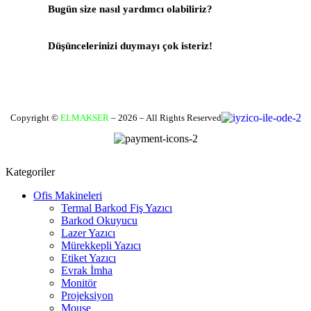
Bugün size nasıl yardımcı olabiliriz?
Destek Merkezi
Düşüncelerinizi duymayı çok isteriz!
Geri Bildirim Yapın
Copyright ©
ELMAKSER
– 2026 – All Rights Reserved
Kategoriler
Ofis Makineleri
Termal Barkod Fiş Yazıcı
Barkod Okuyucu
Lazer Yazıcı
Mürekkepli Yazıcı
Etiket Yazıcı
Evrak İmha
Monitör
Projeksiyon
Mouse