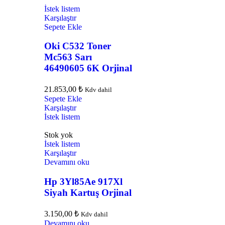
İstek listem
Karşılaştır
Sepete Ekle
Oki C532 Toner
Mc563 Sarı
46490605 6K Orjinal
21.853,00
₺
Kdv dahil
Sepete Ekle
Karşılaştır
İstek listem
Stok yok
İstek listem
Karşılaştır
Devamını oku
Hp 3Yl85Ae 917Xl
Siyah Kartuş Orjinal
3.150,00
₺
Kdv dahil
Devamını oku