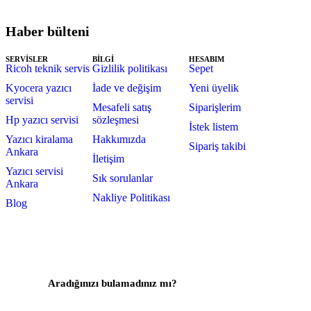
Haber bülteni
SERVİSLER
BİLGİ
HESABIM
Ricoh teknik servis
Gizlilik politikası
Sepet
Kyocera yazıcı
İade ve değişim
Yeni üyelik
servisi
Mesafeli satış
Siparişlerim
Hp yazıcı servisi
sözleşmesi
İstek listem
Yazıcı kiralama
Hakkımızda
Sipariş takibi
Ankara
İletişim
Yazıcı servisi
Sık sorulanlar
Ankara
Nakliye Politikası
Blog
Aradığınızı bulamadınız mı?
Bize Yazın