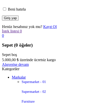
Beni hatırla
Henüz hesabınız yok mu?
Kayıt Ol
İstek listesi
0
0
Sepet
(0 öğeler)
Sepet boş
5.000,00
₺
üzerinde ücretsiz kargo
Alışverişe devam
Kategoriler
Markalar
Supermarket - 01
Supermarket - 02
Furniture