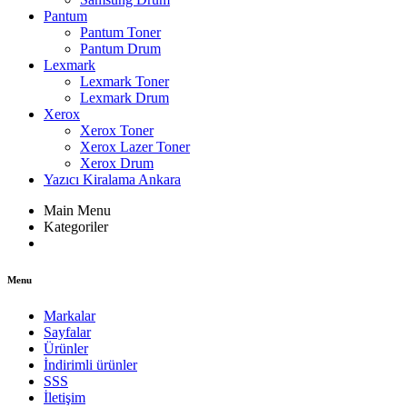
Pantum
Pantum Toner
Pantum Drum
Lexmark
Lexmark Toner
Lexmark Drum
Xerox
Xerox Toner
Xerox Lazer Toner
Xerox Drum
Yazıcı Kiralama Ankara
Main Menu
Kategoriler
Menu
Markalar
Sayfalar
Ürünler
İndirimli ürünler
SSS
İletişim