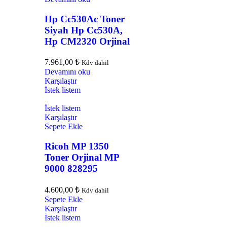
Hp Cc530Ac Toner
Siyah Hp Cc530A,
Hp CM2320 Orjinal
7.961,00
₺
Kdv dahil
Devamını oku
Karşılaştır
İstek listem
İstek listem
Karşılaştır
Sepete Ekle
Ricoh MP 1350
Toner Orjinal MP
9000 828295
4.600,00
₺
Kdv dahil
Sepete Ekle
Karşılaştır
İstek listem