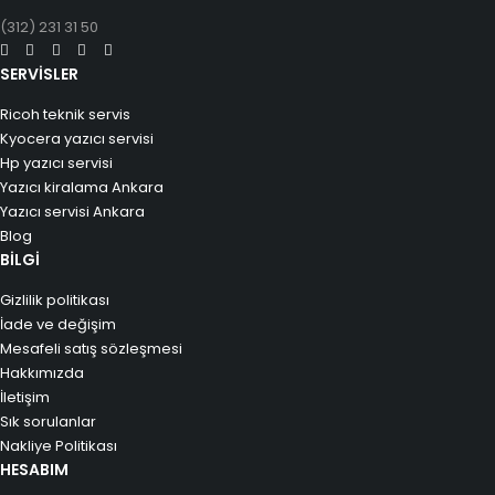
(312) 231 31 50
SERVİSLER
Ricoh teknik servis
Kyocera yazıcı servisi
Hp yazıcı servisi
Yazıcı kiralama Ankara
Yazıcı servisi Ankara
Blog
BİLGİ
Gizlilik politikası
İade ve değişim
Mesafeli satış sözleşmesi
Hakkımızda
İletişim
Sık sorulanlar
Nakliye Politikası
HESABIM