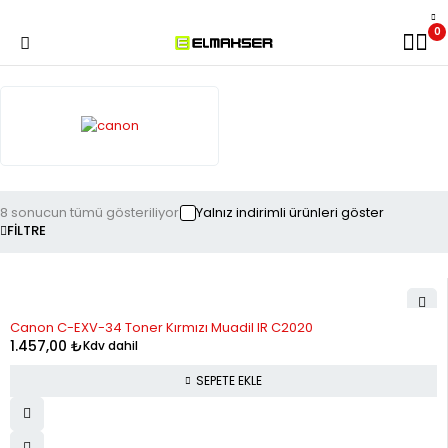
0
8 sonucun tümü gösteriliyor
Yalnız indirimli ürünleri göster
FILTRE
Canon C-EXV-34 Toner Kırmızı Muadil IR C2020
1.457,00
₺
Kdv dahil
SEPETE EKLE