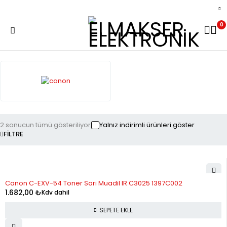
0
2 sonucun tümü gösteriliyor
Yalnız indirimli ürünleri göster
FILTRE
Canon C-EXV-54 Toner Sarı Muadil IR C3025 1397C002
1.682,00
₺
Kdv dahil
SEPETE EKLE