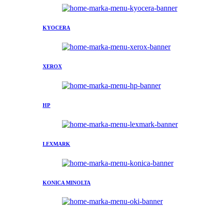
KYOCERA
XEROX
HP
LEXMARK
KONICA MINOLTA