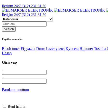
İletişim 24/7
(312) 231 31 50
İletişim 24/7
(312) 231 31 50
Popüler aramalar
Ricoh toner
Fiş yazıcı
Drum
Lazer yazıcı
Kyocera
Hp toner
Toshiba
Hesap
Giriş yap
Parolamı unuttum
Beni hatırla