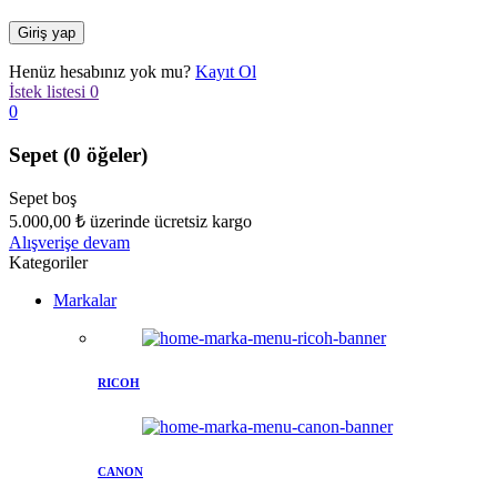
Henüz hesabınız yok mu?
Kayıt Ol
İstek listesi
0
0
Sepet
(0 öğeler)
Sepet boş
5.000,00
₺
üzerinde ücretsiz kargo
Alışverişe devam
Kategoriler
Markalar
RICOH
CANON