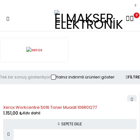
0
Tek bir sonuç gösteriliyor
Yalnız indirimli ürünleri göster
FILTRE
Xerox Workcentre 5016 Toner Muadil 106R01277
1.151,00
₺
Kdv dahil
SEPETE EKLE