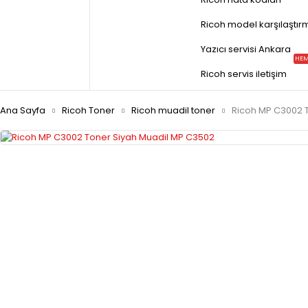
Ricoh model karşılaştır
Yazıcı servisi Ankara
HEM
Ricoh servis iletişim
Ana Sayfa
Ricoh Toner
Ricoh muadil toner
Ricoh MP C3002 