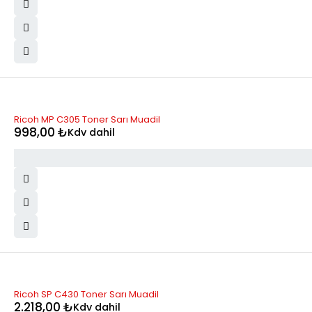
Ricoh MP C305 Toner Sarı Muadil
998,00
₺
Kdv dahil
STOK YOK
Ricoh SP C430 Toner Sarı Muadil
2.218,00
₺
Kdv dahil