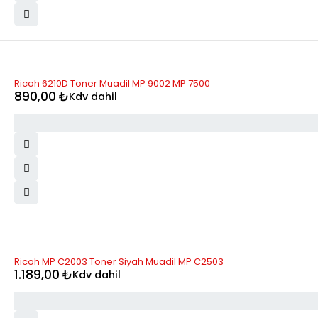
Ricoh 6210D Toner Muadil MP 9002 MP 7500
890,00
₺
Kdv dahil
STOK YOK
Ricoh MP C2003 Toner Siyah Muadil MP C2503
1.189,00
₺
Kdv dahil