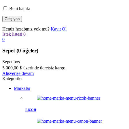
Beni hatırla
Henüz hesabınız yok mu?
Kayıt Ol
İstek listesi
0
0
Sepet
(0 öğeler)
Sepet boş
5.000,00
₺
üzerinde ücretsiz kargo
Alışverişe devam
Kategoriler
Markalar
RICOH