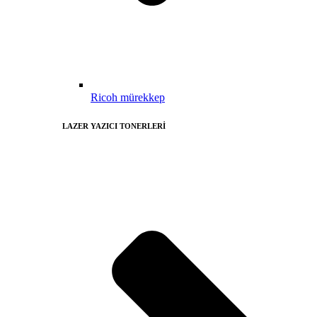
Ricoh mürekkep
LAZER YAZICI TONERLERİ