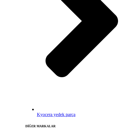
Kyocera yedek parça
DİĞER MARKALAR