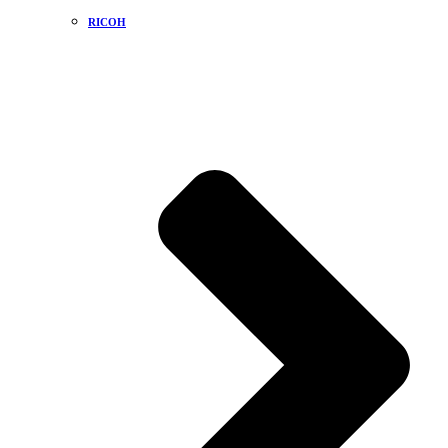
RICOH