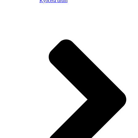
Kyocera drum