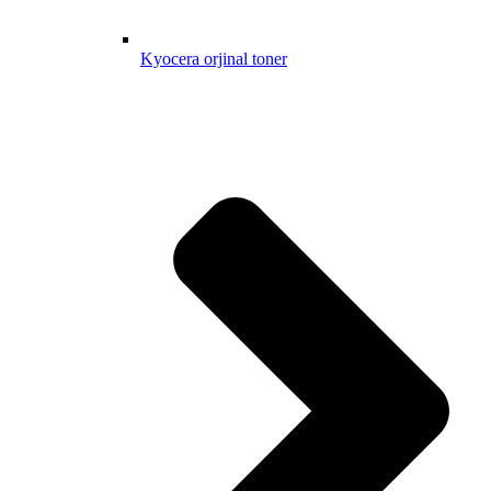
Kyocera orjinal toner