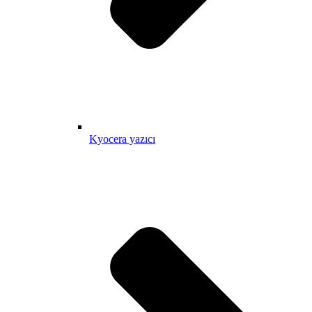
Kyocera yazıcı