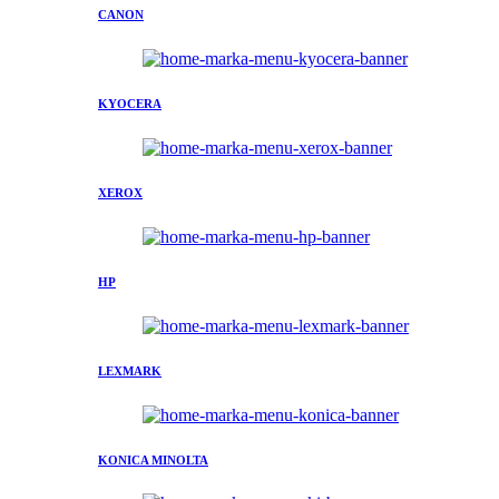
CANON
KYOCERA
XEROX
HP
LEXMARK
KONICA MINOLTA