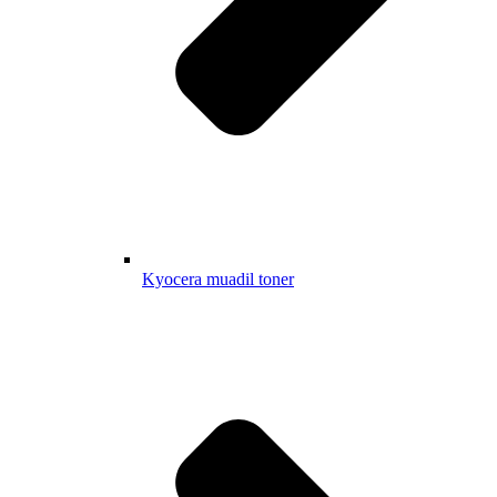
Kyocera muadil toner