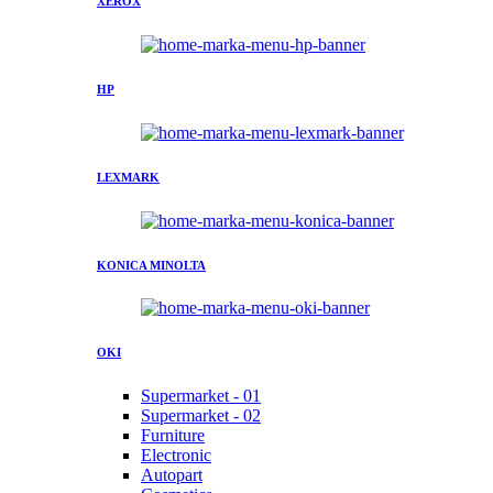
XEROX
HP
LEXMARK
KONICA MINOLTA
OKI
Supermarket - 01
Supermarket - 02
Furniture
Electronic
Autopart