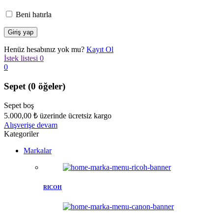
Beni hatırla
Henüz hesabınız yok mu?
Kayıt Ol
İstek listesi
0
0
Sepet
(0 öğeler)
Sepet boş
5.000,00
₺
üzerinde ücretsiz kargo
Alışverişe devam
Kategoriler
Markalar
RICOH