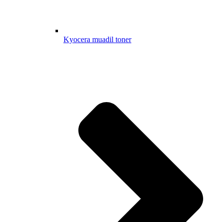
Kyocera muadil toner