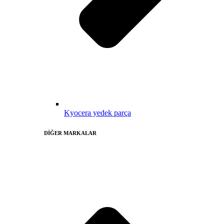
Kyocera yedek parça
DİĞER MARKALAR