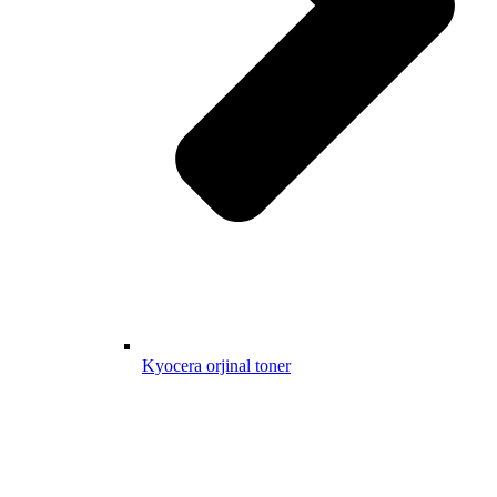
Kyocera orjinal toner