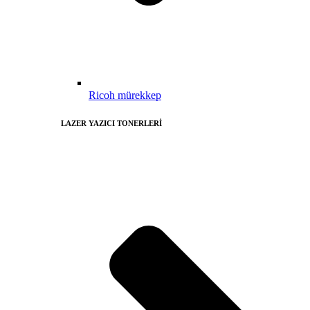
Ricoh mürekkep
LAZER YAZICI TONERLERİ