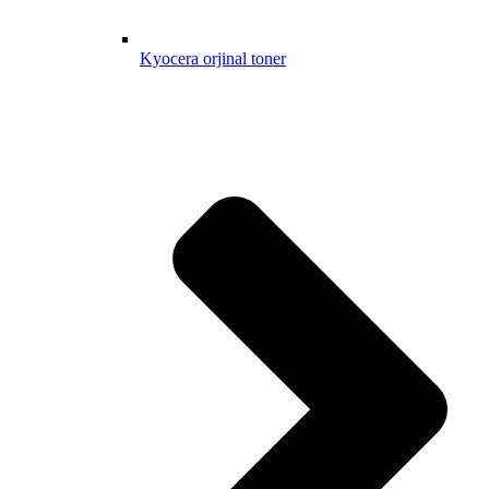
Kyocera orjinal toner