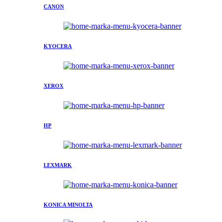
CANON
KYOCERA
XEROX
HP
LEXMARK
KONICA MINOLTA