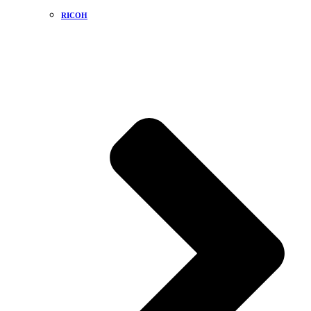
RICOH