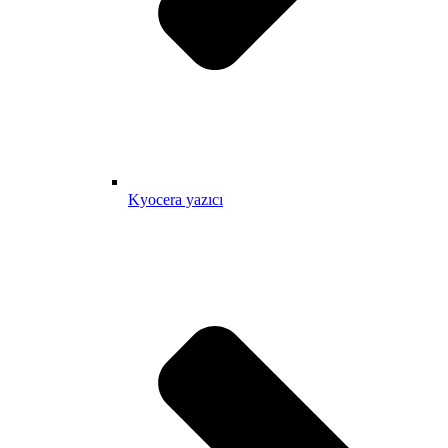
Kyocera yazıcı