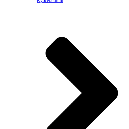
Kyocera drum