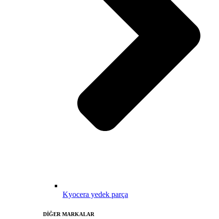
Kyocera yedek parça
DİĞER MARKALAR