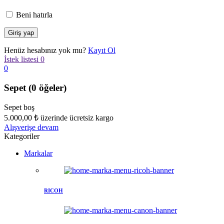
Beni hatırla
Henüz hesabınız yok mu?
Kayıt Ol
İstek listesi
0
0
Sepet
(0 öğeler)
Sepet boş
5.000,00
₺
üzerinde ücretsiz kargo
Alışverişe devam
Kategoriler
Markalar
RICOH