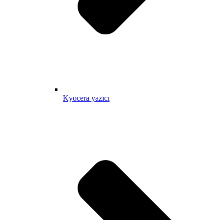
Kyocera yazıcı