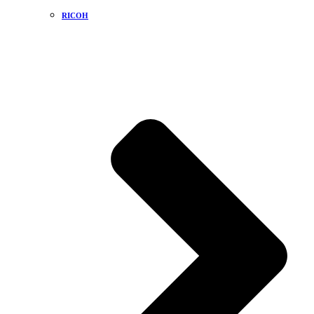
RICOH