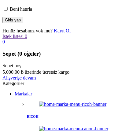
Beni hatırla
Henüz hesabınız yok mu?
Kayıt Ol
İstek listesi
0
0
Sepet
(0 öğeler)
Sepet boş
5.000,00
₺
üzerinde ücretsiz kargo
Alışverişe devam
Kategoriler
Markalar
RICOH