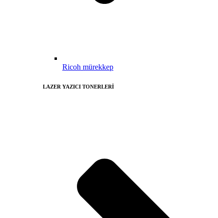
Ricoh mürekkep
LAZER YAZICI TONERLERİ