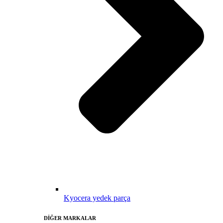
Kyocera yedek parça
DİĞER MARKALAR