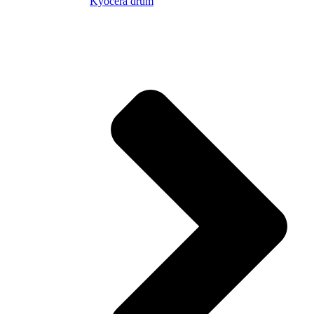
Kyocera drum