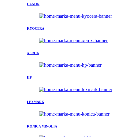
CANON
KYOCERA
XEROX
HP
LEXMARK
KONICA MINOLTA