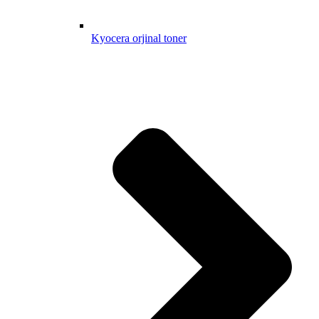
Kyocera orjinal toner