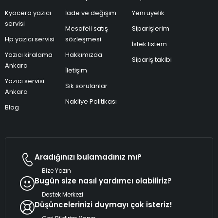
Kyocera yazıcı
İade ve değişim
Yeni üyelik
servisi
Mesafeli satış
Siparişlerim
Hp yazıcı servisi
sözleşmesi
İstek listem
Yazıcı kiralama
Hakkımızda
Sipariş takibi
Ankara
İletişim
Yazıcı servisi
Sık sorulanlar
Ankara
Nakliye Politikası
Blog
Aradığınızı bulamadınız mı?
Bize Yazın
Bugün size nasıl yardımcı olabiliriz?
Destek Merkezi
Düşüncelerinizi duymayı çok isteriz!