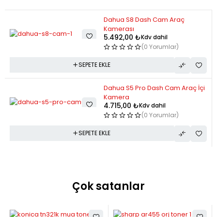
fiyatlarla
Dahua S8 Dash Cam Araç
İncele
Kamerası
5.492,00
₺
Kdv dahil
(0 Yorumlar)
SEPETE EKLE
Dahua S5 Pro Dash Cam Araç İçi
Kamera
4.715,00
₺
Kdv dahil
(0 Yorumlar)
SEPETE EKLE
Çok satanlar